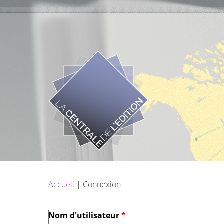
Aller au contenu principal
Vous êtes ici
Accueil
Connexion
Nom d'utilisateur
*